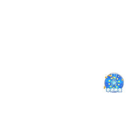
负面的情绪往往会传导到比赛中，使得他的表现进一步恶
化，因此找到应对这些压力的方法至关重要。
3、恢复状态的方法
为了帮助福登重新找回最佳状态，可以考虑调整训练方法。
例如，加强体能训练，提高运动耐力，使他能够更好地应对
密集赛程。同时，应增加针对性的技术训练，以提升其突破
和射门精度。这些改变能够帮助他重拾自信，提高比赛中的
发挥水平。
此外，心态调整也是不可或缺的一环。教练团队可以提供个
性化辅导，通过心理疏导缓解他的紧张情绪，让他更放松地
投入到每场比赛之中。同时，通过视频分析等方式帮助其认
清自身不足，并激励他树立明确目标，从而增强自我提升意
识。