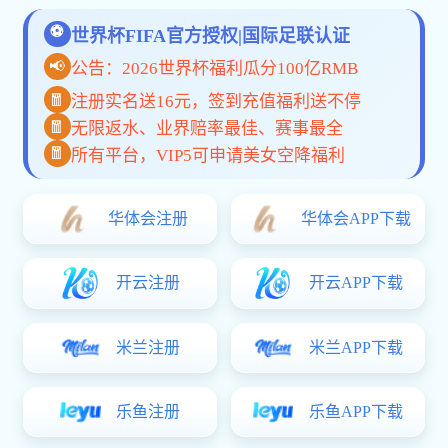
下载APP
电讯报分析福登状态下滑需重振雄风以
保住首发位置
2026-06-22 00:27
阅读 45 次