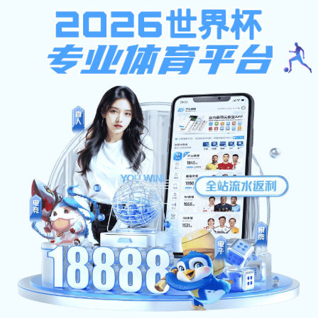
注册入口
MK体育官网入口
· 体育观
看更便捷
连接你的赛事视野，打造球迷专属的数字主场。
MK体育
官网入口网页版
提供多终端支持、高清视频、 实时比分与
赛事推荐，让你随时随地畅享体育内容。
网页端入口