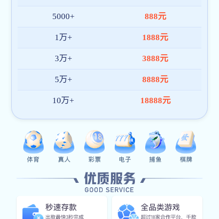
敏锐的比赛意识迅速崭露头角。尤其是在瓜迪奥拉执教期
间，他得到了越来越多的上场机会，在多个重要比赛中为球
队贡献了关键进球。
随着时间推移，福登逐渐成为曼城战术体系中不可或缺的一
部分。他不仅能胜任边锋的位置，还能作为攻击型中场参与
组织进攻，这种多面手的特质让他受到教练和球迷们的一致
喜爱。然而，正是这种期待也给年轻球员施加了巨大的压
力，使得他在表现不佳时倍感焦虑。
尽管此前曾有过辉煌表现，但最近几个赛季以来，福登却陷
入了状态波动的问题。这不仅影响了他的个人发展，也对曼
城整体战斗力造成了一定冲击。在这样的背景下，电讯报对
此进行了深入分析，希望能够为福登指明今后的方向。
2、状态下滑原因分析