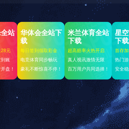
调取
(中国)官方网站-mksports服务中您的数据安全，包括但不限于：
知