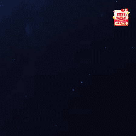
人可与我们联系处理。
应效率与数据稳定性。