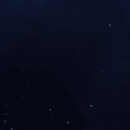
响应速度
0.18s
平均页面加载
MK体育官网入口
MK体育官网入口官方网站
安
【KY1.AC】官网认证:手机版、app下
号
载、登录入口、官方网站、网页版、
su
平台、网址、地址、注册、娱乐，MK
体育官网入口(中国)官方网站欢迎大家
选择真正的官方通道，同时我们提供