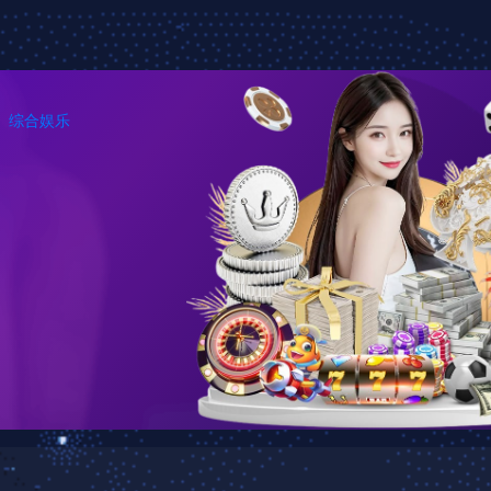
隐私政策
供便捷、实时的体育赛事内容，在保障服务体验的同时，我们高度重
头像等基础资料