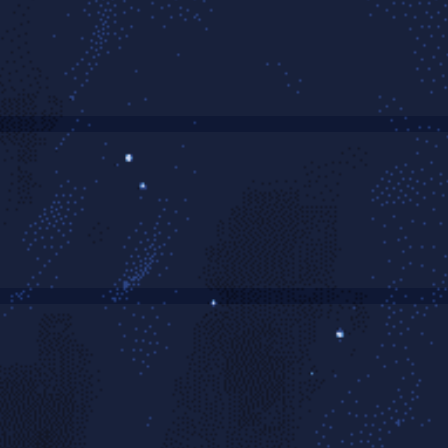
、分辨率、唯一标识等
留时间、偏好设置等
验
务
，仅在以下情况下共享：
、云服务）合作时