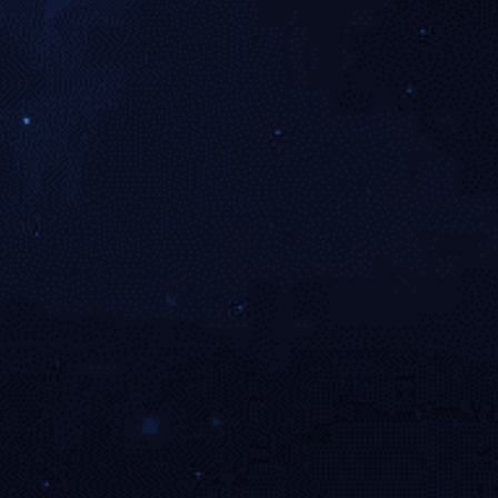
AI推荐准确率
稳定上传速率
92.6%
98%
赛事个性推荐
用户数据反馈
联系我们
快速导航
徽省合肥市瑶海区长江东路644
App下载
关于我们
隐私政策
pport@mygorka.com
用户协议
网站地图